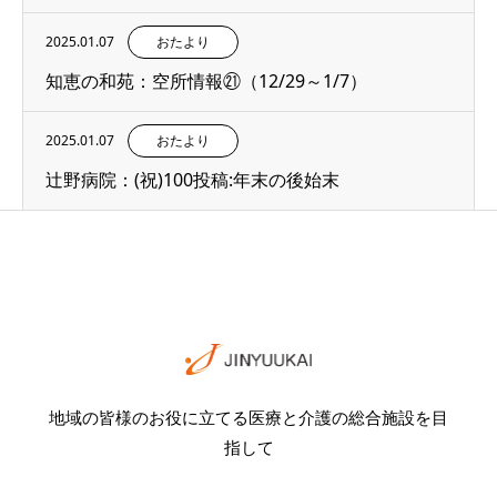
2025.01.07
おたより
知恵の和苑：空所情報㉑（12/29～1/7）
2025.01.07
おたより
辻野病院：(祝)100投稿:年末の後始末
地域の皆様のお役に立てる医療と介護の総合施設を目
指して