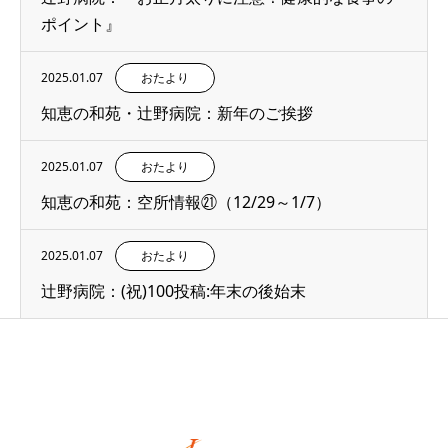
ポイント』
2025.01.07
おたより
知恵の和苑・辻野病院：新年のご挨拶
2025.01.07
おたより
知恵の和苑：空所情報㉑（12/29～1/7）
2025.01.07
おたより
辻野病院：(祝)100投稿:年末の後始末