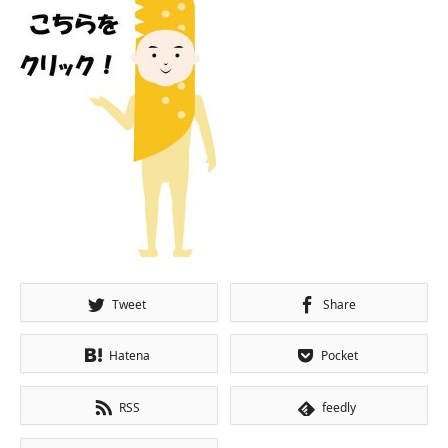
Tweet
Share
Hatena
Pocket
RSS
feedly