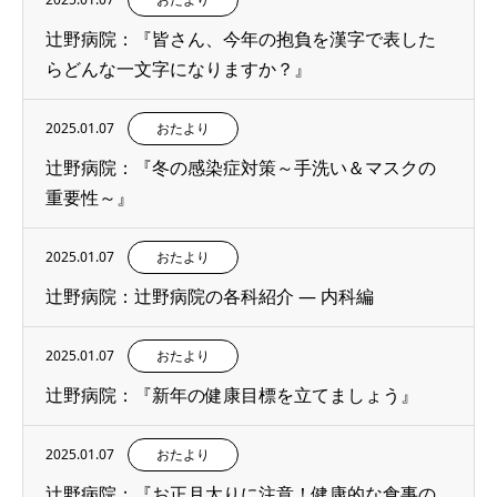
辻野病院：『皆さん、今年の抱負を漢字で表した
らどんな一文字になりますか？』
2025.01.07
おたより
辻野病院：『冬の感染症対策～手洗い＆マスクの
重要性～』
2025.01.07
おたより
辻野病院：辻野病院の各科紹介 ― 内科編
2025.01.07
おたより
辻野病院：『新年の健康目標を立てましょう』
2025.01.07
おたより
辻野病院：『お正月太りに注意！健康的な食事の