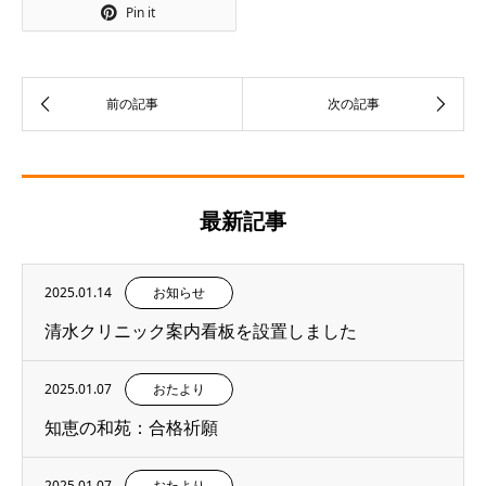
Pin it
最新記事
2025.01.14
お知らせ
清水クリニック案内看板を設置しました
2025.01.07
おたより
知恵の和苑：合格祈願
2025.01.07
おたより