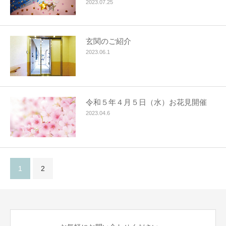
2023.07.25
玄関のご紹介
2023.06.1
令和５年４月５日（水）お花見開催
2023.04.6
1
2