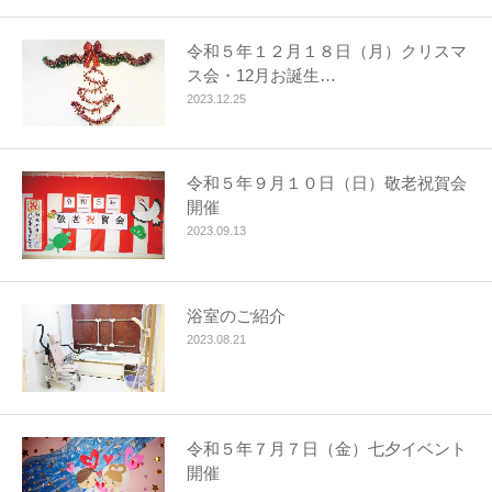
令和５年１２月１８日（月）クリスマ
ス会・12月お誕生…
2023.12.25
令和５年９月１０日（日）敬老祝賀会
開催
2023.09.13
浴室のご紹介
2023.08.21
令和５年７月７日（金）七夕イベント
開催