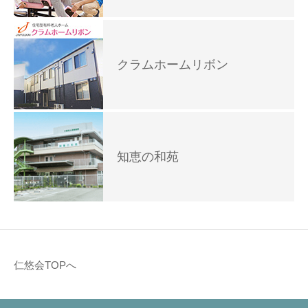
クラムホームリボン
知恵の和苑
仁悠会TOPへ