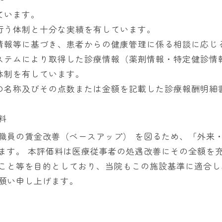
ています。
行う体制と十分な実績を有しています。
情報等に基づき、患者からの健康管理に係る相談に応じ
ステムにより取得した診療情報（薬剤情報・特定健診情
体制を有しています。
の名称及びその点数または金額を記載した診療報酬明細
料
職員の賃金改善（ベースアップ） を図るため、「外来
ます。 本評価料は医療従事者の処遇改善にその全額を
こと等を目的としており、当院もこの施設基準に適合し
願い申し上げます。