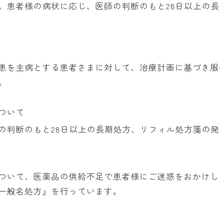
。患者様の病状に応じ、医師の判断のもと28日以上の
患を主病とする患者さまに対して、治療計画に基づき服
。
ついて
の判断のもと28日以上の長期処方、リフィル処方箋の
ついて、医薬品の供給不足で患者様にご迷惑をおかけし
一般名処方』を行っています。