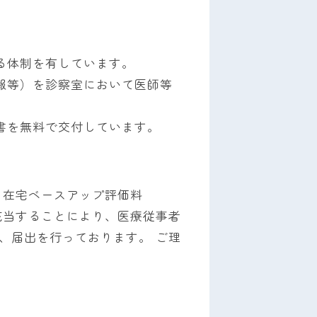
る体制を有しています。
報等）を診察室において医師等
書を無料で交付しています。
・在宅ベースアップ評価料
充当することにより、医療従事者
、届出を行っております。 ご理