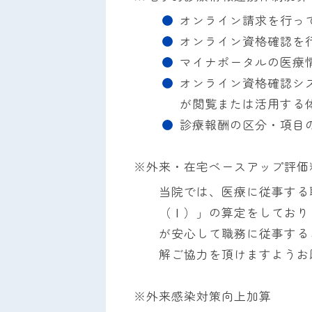
オンライン請求を行っ
オンライン資格確認を
マイナポータルの医療
オンライン資格確認シ
が閲覧または活用する
診療報酬の区分・項目
※外来・在宅ベースアップ評価
当院では、医療に従事する
（Ⅰ）」の算定をしており
が安心して職務に従事する
解ご協力を頂けますようお
※外来感染対策向上加算