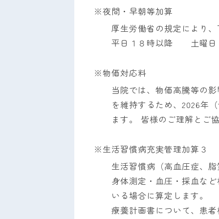
※夜間・早朝等加算
厚生労働省の規定により、
平日１８時以降 土曜日
※物価対応料
当院では、物価高騰等の影
を維持するため、2026
ます。 皆様のご理解とご
※生活習慣病充実管理加算３
生活習慣病（高血圧症、脂
身体測定・血圧・採血など
いる場合に算定します。
療養計画書について、患者