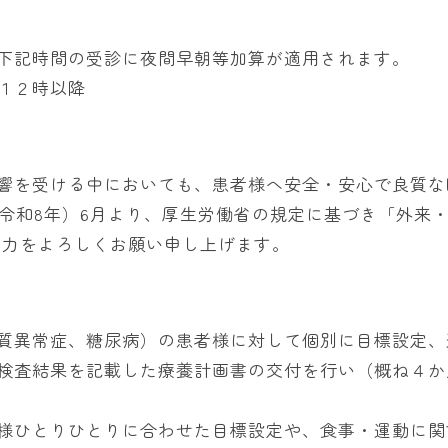
下記時間の受診に夜間早朝等加算が適用されます。
１２時以降
響を受ける中においても、患者様へ安全・安心で良質な
年（令和8年）6月より、厚生労働省の規定に基づき「外来
協力をよろしくお願い申し上げます。
質異常症、糖尿病）の患者様に対して個別に目標設定、
検査結果を記載した療養計画書の交付を行い（概ね４か
様ひとりひとりに合わせた目標設定や、食事・運動に関