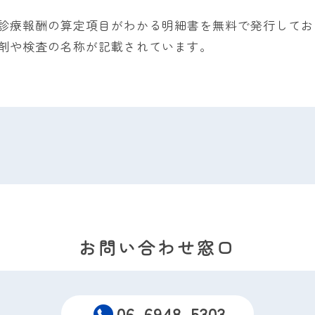
診療報酬の算定項目がわかる明細書を無料で発行してお
剤や検査の名称が記載されています。
お問い合わせ窓口
06-6948-5303