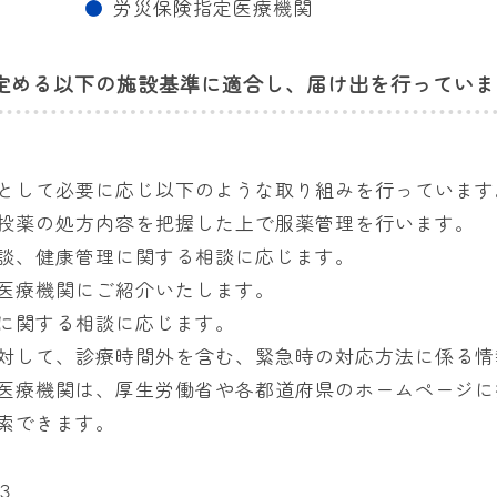
労災保険指定医療機関
定める以下の施設基準に適合し、届け出を行っていま
として必要に応じ以下のような取り組みを行っています
投薬の処方内容を把握した上で服薬管理を行います。
談、健康管理に関する相談に応じます。
医療機関にご紹介いたします。
に関する相談に応じます。
対して、診療時間外を含む、緊急時の対応方法に係る情
医療機関は、厚生労働省や各都道府県のホームページに
索できます。
３