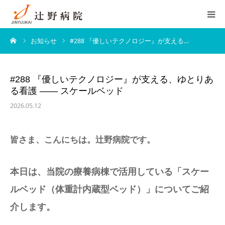
ーム
お知らせ
#288 『優しいテクノロジー』が支える…
ご挨拶
病院概要
#288 『優しいテクノロジー』が支える、ゆとりあ
る看護 ―― スケールベッド
診療案内
2026.05.12
新着情報
皆さま、こんにちは。辻野病院です。
お問い合わせ
本日は、当院の療養病棟で活用している「スケー
ルベッド（体重計内蔵型ベッド）」についてご紹
介します。