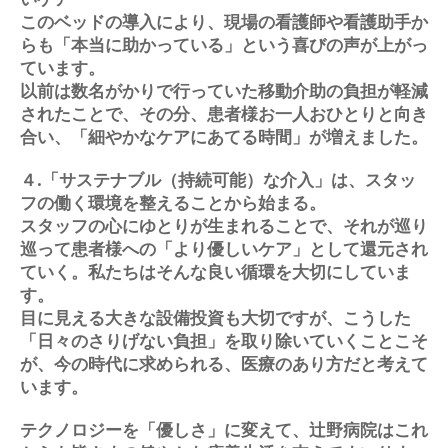
このベッドの導入により、現場の看護師や看護助手か
らも「本当に助かっている」という喜びの声が上がっ
ています。
以前は数名がかりで行っていた移動介助の負担が軽減
されたことで、その分、患者様お一人おひとりと向き
合い、「細やかなケアにあてる時間」が増えました。
４.「サステナブル（持続可能）な介入」は、スタッ
フの働く環境を整えることから始まる。
スタッフの心にゆとりが生まれることで、それが巡り
巡って患者様への「より優しいケア」として還元され
ていく。私たちはそんな良い循環を大切にしていま
す。
目に見える大きな設備投資も大切ですが、こうした
「日々のさりげない負担」を取り除いていくことこそ
が、今の時代に求められる、医療のあり方だと考えて
います。
テクノロジーを「優しさ」に変えて、辻野病院はこれ