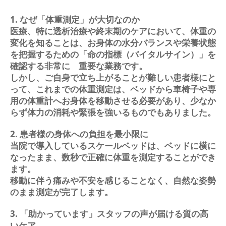
1. なぜ「体重測定」が大切なのか
医療、特に透析治療や終末期のケアにおいて、体重の
変化を知ることは、お身体の水分バランスや栄養状態
を把握するための「命の指標（バイタルサイン）」を
確認する非常に 重要な業務です。
しかし、ご自身で立ち上がることが難しい患者様にと
って、これまでの体重測定は、ベッドから車椅子や専
用の体重計へお身体を移動させる必要があり、少なか
らず体力の消耗や緊張を強いるものでもありました。
2. 患者様の身体への負担を最小限に
当院で導入しているスケールベッドは、ベッドに横に
なったまま、数秒で正確に体重を測定することができ
ます。
移動に伴う痛みや不安を感じることなく、自然な姿勢
のまま測定が完了します。
3. 「助かっています」スタッフの声が届ける質の高
いケア